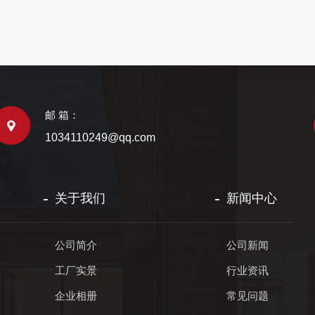
邮 箱：
1034110249@qq.com
关于我们
新闻中心
公司简介
公司新闻
工厂实景
行业资讯
企业相册
常见问题