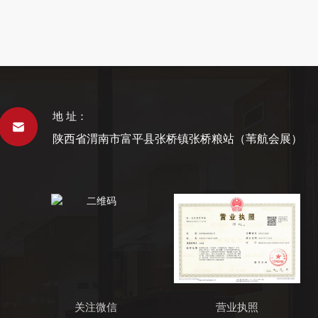
地 址：
陕西省渭南市富平县张桥镇张桥粮站（苇航会展）
关注微信
营业执照