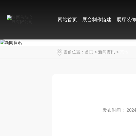
网站首页
展台制作搭建
展厅装
当前位置：
首页
>
新闻资讯
>
其他
发布时间： 2024-