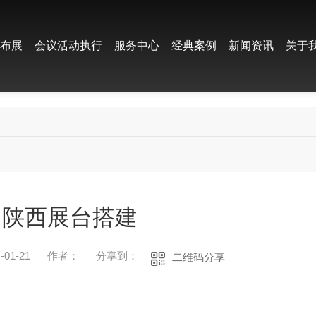
饰布展
会议活动执行
服务中心
经典案例
新闻资讯
关于
陕西展台搭建
01-21
作者：
分享到：
二维码分享