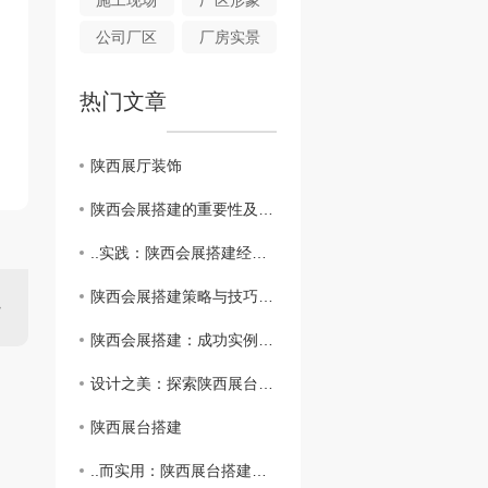
施工现场
厂区形象
公司厂区
厂房实景
热门文章
陕西展厅装饰
陕西会展搭建的重要性及影响分析
..实践：陕西会展搭建经验总结
陕西会展搭建策略与技巧分享
陕西会展搭建：成功实例解析
设计之美：探索陕西展台搭建的艺术价值
陕西展台搭建
..而实用：陕西展台搭建的实用指南