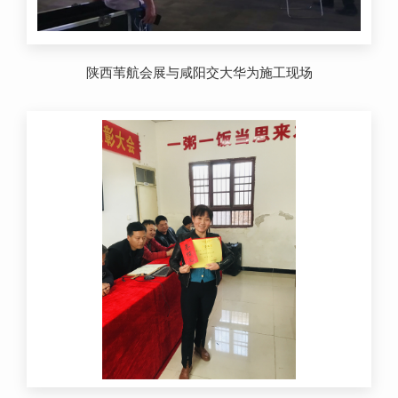
陕西苇航会展与咸阳交大华为施工现场