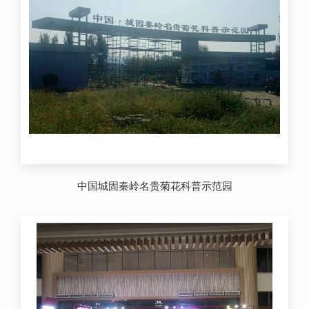
中国城固秦岭名贵菊花科普示范园