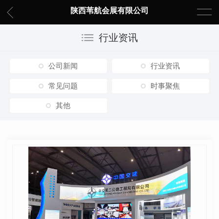
陕西苇航会展有限公司
行业资讯
公司新闻
行业资讯
常见问题
时事聚焦
其他