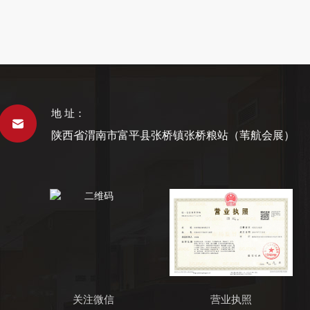
地 址：
陕西省渭南市富平县张桥镇张桥粮站（苇航会展）
关注微信
营业执照