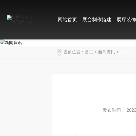
网站首页
展台制作搭建
展厅装
当前位置：
首页
>
新闻资讯
>
其他
发布时间： 2023-