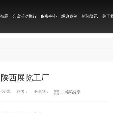
饰布展
会议活动执行
服务中心
经典案例
新闻资讯
关于
陕西展览工厂
07-21
作者：
分享到：
二维码分享