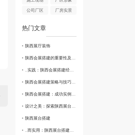
施工现场
厂区形象
公司厂区
厂房实景
热门文章
陕西展厅装饰
陕西会展搭建的重要性及影响分析
..实践：陕西会展搭建经验总结
陕西会展搭建策略与技巧分享
陕西会展搭建：成功实例解析
设计之美：探索陕西展台搭建的艺术价值
陕西展台搭建
..而实用：陕西展台搭建的实用指南