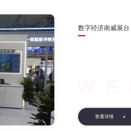
数字经济南威展台
WE
查
看
详
情