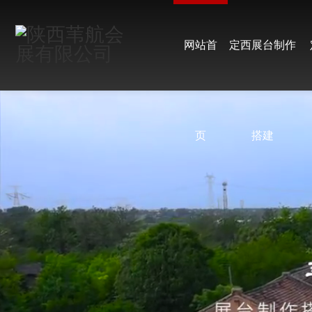
网站首
定西展台制作
页
搭建