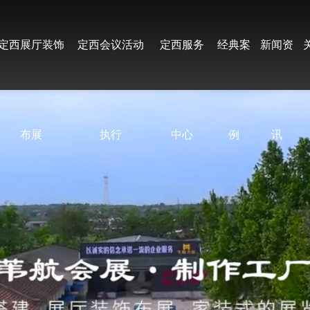
定西展厅装饰
定西会议活动
定西服务
经典案
新闻资
布展
执行
中心
例
讯