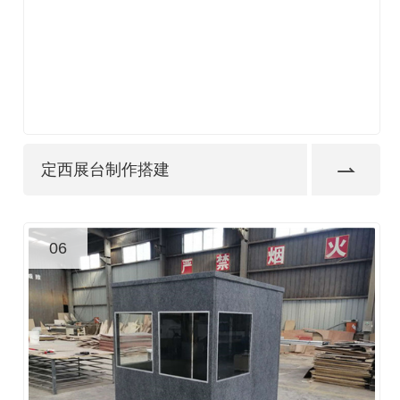
定西展台制作搭建
06