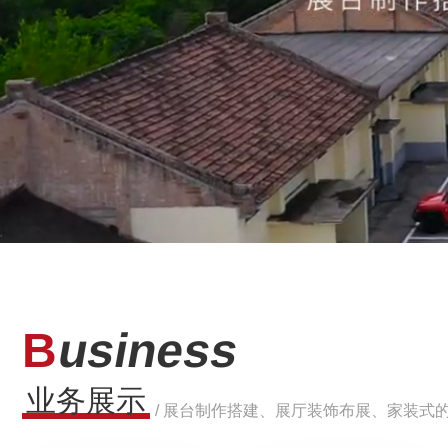
B
usiness
业务展示
/ 展台制作搭建、展厅装饰布展、家装式