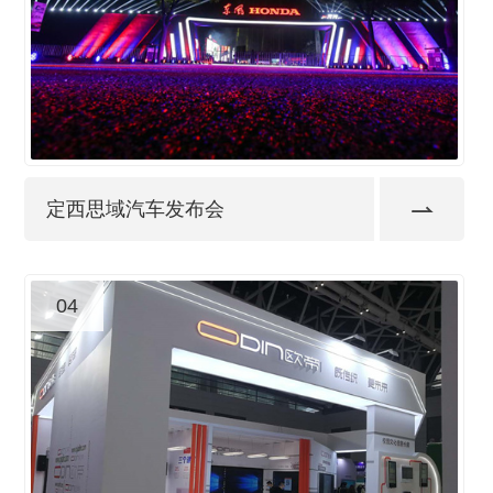
定西思域汽车发布会
04