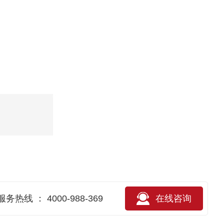
服务热线 ： 4000-988-369
在
线
咨
询