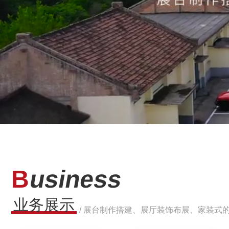
B
usiness
业务展示
/ 展台制作搭建、展厅装饰布展、家装式