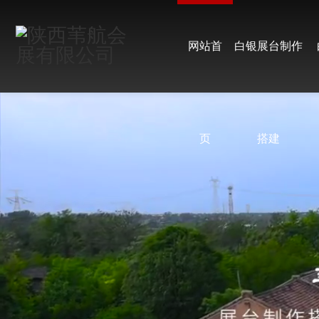
网站首
白银展台制作
页
搭建