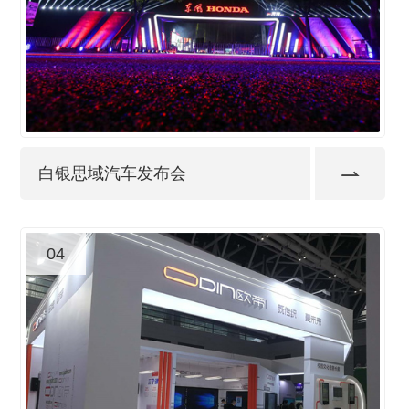
白银思域汽车发布会
04