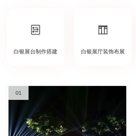
白银展台制作搭建
白银展厅装饰布展
01