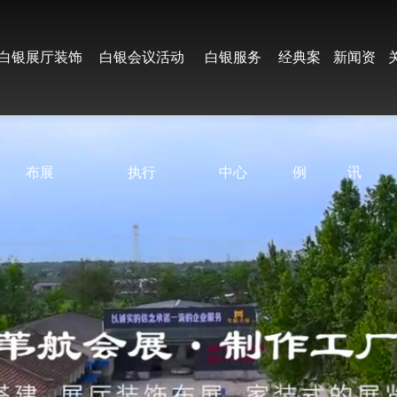
白银展厅装饰
白银会议活动
白银服务
经典案
新闻资
布展
执行
中心
例
讯