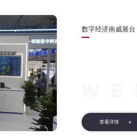
欧亚经济论坛应急
WE
查
看
详
情