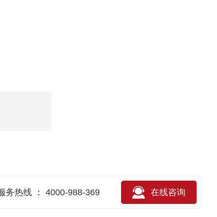
服务热线 ： 4000-988-369
在
线
咨
询