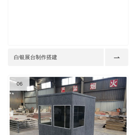
白银展台制作搭建
06